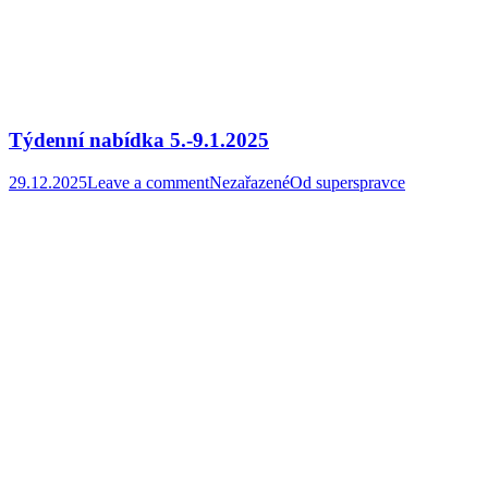
Týdenní nabídka 5.-9.1.2025
29.12.2025
Leave a comment
Nezařazené
Od
superspravce