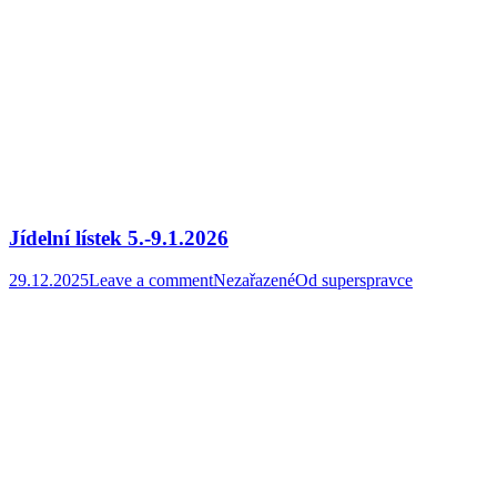
Jídelní lístek 5.-9.1.2026
29.12.2025
Leave a comment
Nezařazené
Od
superspravce