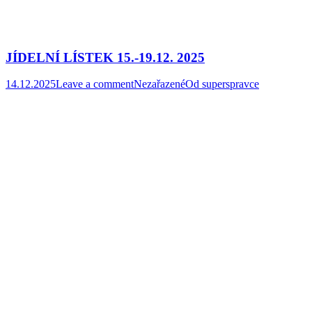
JÍDELNÍ LÍSTEK 15.-19.12. 2025
14.12.2025
Leave a comment
Nezařazené
Od
superspravce