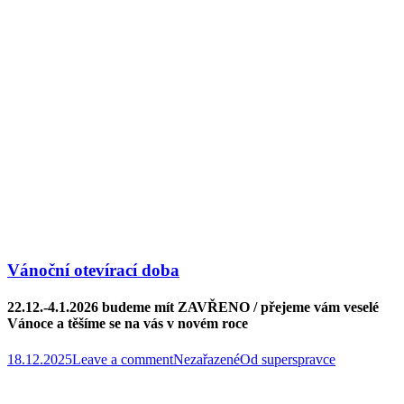
Vánoční otevírací doba
22.12.-4.1.2026 budeme mít ZAVŘENO / přejeme vám veselé
Vánoce a těšíme se na vás v novém roce
18.12.2025
Leave a comment
Nezařazené
Od
superspravce