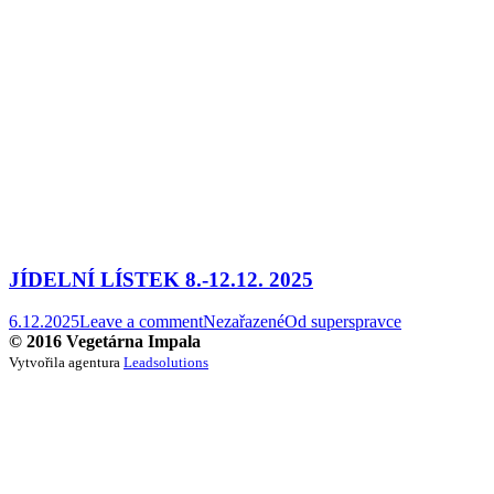
JÍDELNÍ LÍSTEK 8.-12.12. 2025
6.12.2025
Leave a comment
Nezařazené
Od
superspravce
© 2016 Vegetárna Impala
Vytvořila agentura
Leadsolutions