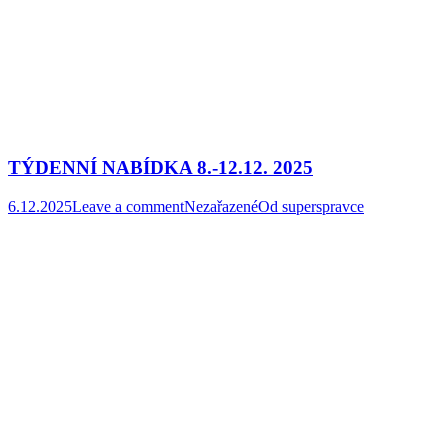
TÝDENNÍ NABÍDKA 8.-12.12. 2025
6.12.2025
Leave a comment
Nezařazené
Od
superspravce