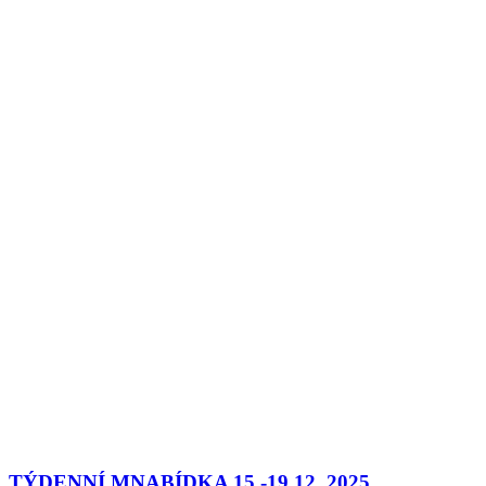
TÝDENNÍ MNABÍDKA 15.-19.12. 2025