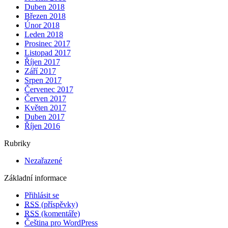
Duben 2018
Březen 2018
Únor 2018
Leden 2018
Prosinec 2017
Listopad 2017
Říjen 2017
Září 2017
Srpen 2017
Červenec 2017
Červen 2017
Květen 2017
Duben 2017
Říjen 2016
Rubriky
Nezařazené
Základní informace
Přihlásit se
RSS
(příspěvky)
RSS
(komentáře)
Čeština pro WordPress