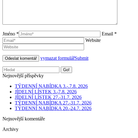
Jméno *
Email *
Website
vymazat formulář
Submit
Nejnovější příspěvky
TÝDENNÍ NABÍDKA 3.-.7.8. 2026
JÍDELNÍ LÍSTEK 3.-7.8. 2026
JÍDELNÍ LÍSTEK 27.-31.7. 2026
TÝDENNÍ NABÍDKA 27.-31.7. 2026
TÝDENNÍ NABÍDKA 20.-24.7. 2026
Nejnovější komentáře
Archivy