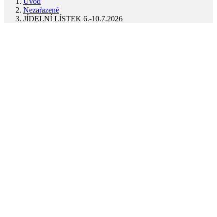
Úvod
Nezařazené
JÍDELNÍ LÍSTEK 6.-10.7.2026