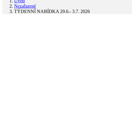
Úvod
Nezařazené
TÝDENNÍ NABÍDKA 29.6.- 3.7. 2026