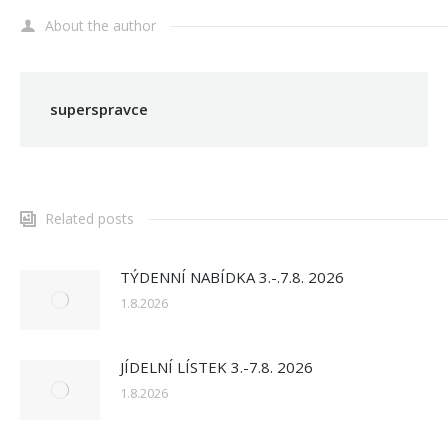
About the author
superspravce
Related posts
TÝDENNÍ NABÍDKA 3.-.7.8. 2026
1.8.2026
JÍDELNÍ LÍSTEK 3.-7.8. 2026
1.8.2026