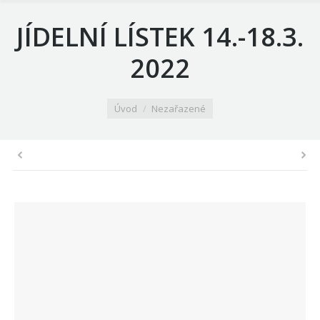
JÍDELNÍ LÍSTEK 14.-18.3.
2022
You are here:
Úvod
Nezařazené