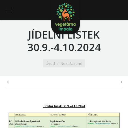
JÍDELNÍ LÍSTEK
30.9.-4.10.2024
You are here:
Úvod
Nezařazené