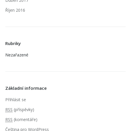
Duben 2017
Říjen 2016
Rubriky
Nezařazené
Základní informace
Přihlásit se
RSS
(příspěvky)
RSS
(komentáře)
Čeština pro WordPress