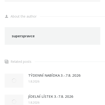
About the author
superspravce
Related posts
TÝDENNÍ NABÍDKA 3.-.7.8. 2026
1.8.2026
JÍDELNÍ LÍSTEK 3.-7.8. 2026
1.8.2026