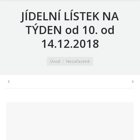
JÍDELNÍ LÍSTEK NA
TÝDEN od 10. od
14.12.2018
You are here:
Úvod
Nezařazené