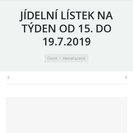
JÍDELNÍ LÍSTEK NA
TÝDEN OD 15. DO
19.7.2019
You are here:
Úvod
Nezařazené