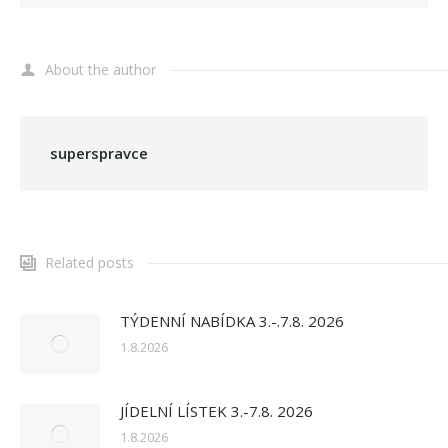
About the author
superspravce
Related posts
TÝDENNÍ NABÍDKA 3.-.7.8. 2026
1.8.2026
JÍDELNÍ LÍSTEK 3.-7.8. 2026
1.8.2026