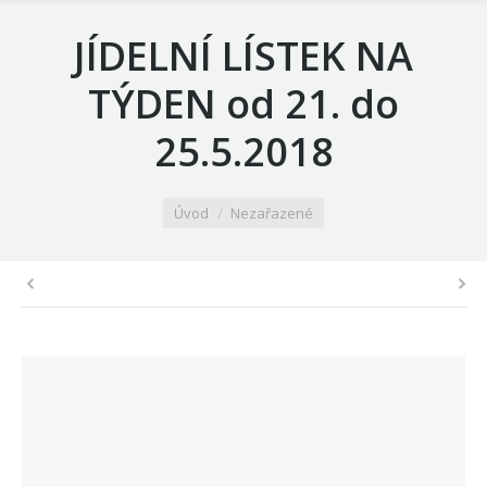
JÍDELNÍ LÍSTEK NA
TÝDEN od 21. do
25.5.2018
You are here:
Úvod
Nezařazené