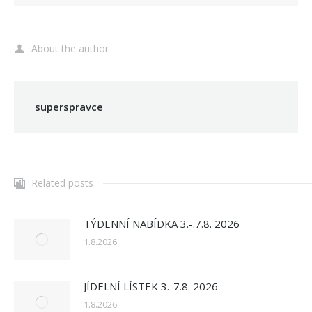
About the author
superspravce
Related posts
TÝDENNÍ NABÍDKA 3.-.7.8. 2026
1.8.2026
JÍDELNÍ LÍSTEK 3.-7.8. 2026
1.8.2026