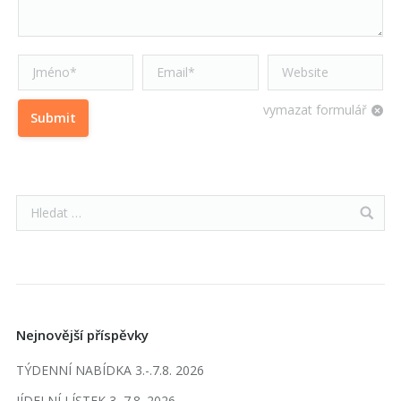
Jméno *
Email *
Website
vymazat formulář
Submit
Nejnovější příspěvky
TÝDENNÍ NABÍDKA 3.-.7.8. 2026
JÍDELNÍ LÍSTEK 3.-7.8. 2026