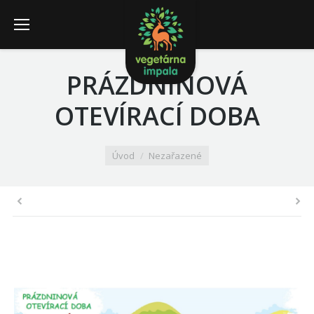
PRÁZDNINOVÁ
OTEVÍRACÍ DOBA
You are here:
Úvod
Nezařazené