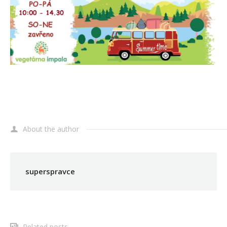
About the author
superspravce
Related posts