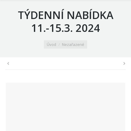
TÝDENNÍ NABÍDKA
11.-15.3. 2024
You are here:
Úvod
Nezařazené