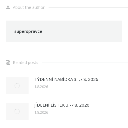
About the author
superspravce
Related posts
TÝDENNÍ NABÍDKA 3.-.7.8. 2026
1.8.2026
JÍDELNÍ LÍSTEK 3.-7.8. 2026
1.8.2026